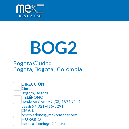
BOG2
Bogotá Ciudad
Bogotá, Bogotá , Colombia
DIRECCIÓN
Ciudad
Bogotá, Bogotá.
TELÉFONO
+52 (33) 4624 2114
Desde México:
57-321-415-3291
Local:
EMAIL
reservaciones@mexrentacar.com
HORARIO
Lunes a Domingo: 24 horas