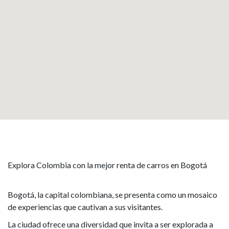
Explora Colombia con la mejor renta de carros en Bogotá
Bogotá, la capital colombiana, se presenta como un mosaico
de experiencias que cautivan a sus visitantes.
La ciudad ofrece una diversidad que invita a ser explorada a