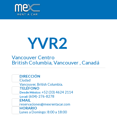
YVR2
Vancouver Centro
British Columbia, Vancouver , Canadá
DIRECCIÓN
Ciudad
Vancouver, British Columbia.
TELÉFONO
+52 (33) 4624 2114
Desde México:
(604)-276-8278
Local:
EMAIL
reservaciones@mexrentacar.com
HORARIO
Lunes a Domingo: 8:00 a 18:00