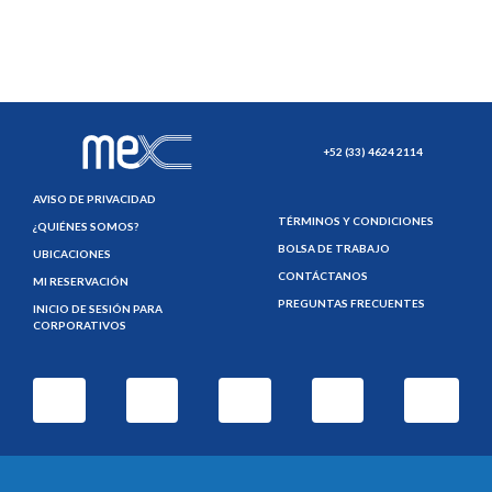
+52 (33) 4624 2114
AVISO DE PRIVACIDAD
TÉRMINOS Y CONDICIONES
¿QUIÉNES SOMOS?
BOLSA DE TRABAJO
UBICACIONES
CONTÁCTANOS
MI RESERVACIÓN
PREGUNTAS FRECUENTES
INICIO DE SESIÓN PARA
CORPORATIVOS