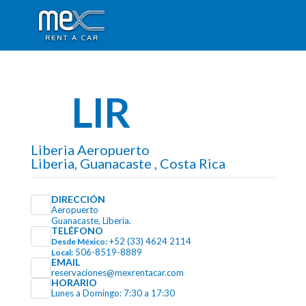
LIR
Liberia Aeropuerto
Liberia, Guanacaste , Costa Rica
DIRECCIÓN
Aeropuerto
Guanacaste, Liberia.
TELÉFONO
+52 (33) 4624 2114
Desde México:
506-8519-8889
Local:
EMAIL
reservaciones@mexrentacar.com
HORARIO
Lunes a Domingo: 7:30 a 17:30