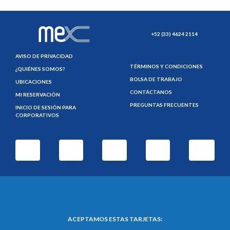
+52 (33) 4624 2114
AVISO DE PRIVACIDAD
TÉRMINOS Y CONDICIONES
¿QUIÉNES SOMOS?
BOLSA DE TRABAJO
UBICACIONES
CONTÁCTANOS
MI RESERVACIÓN
PREGUNTAS FRECUENTES
INICIO DE SESIÓN PARA
CORPORATIVOS
ACEPTAMOS ESTAS TARJETAS: