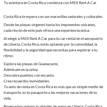
Tu aventura en Costa Rica comienza con MEX Rent A Car
Costa Rica te espera con sus maravillas naturales y culturales.
Desde las playas vírgenes hasta los imponentes volcanes,
cada rincón de este país ofrece una experiencia única.
Al elegir a MEX Rent A Car para tu car rental en el aeropuerto
de Liberia, Costa Rica, estás optando por la comodidad, la
flexibilidad y la seguridad que necesitas para explorar a tu
ritmo:
Explora las playas de Guanacaste.
Adéntrate en la selva.
Descubre pueblos con encanto.
Crea recuerdos inolvidables.
Tu auto de renta en Costa Rica es más que un simple medio de
transporte, es tu pasaporte a las mejores vacaciones de tu
vida.
Reserva hoy mismo tu alquiler de autos en Liberia, Costa Rica,