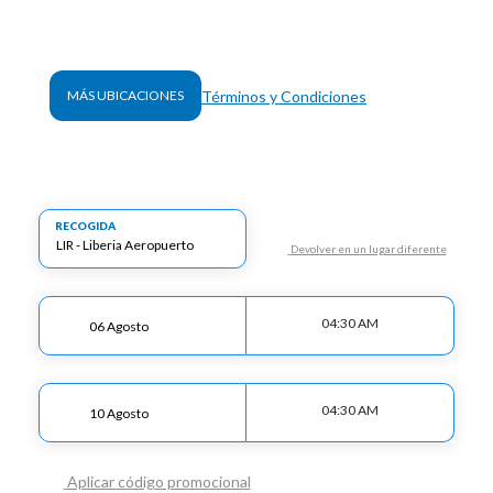
Términos y Condiciones
MÁS UBICACIONES
RECOGIDA
Devolver en un lugar diferente
04:30 AM
04:30 AM
Aplicar código promocional