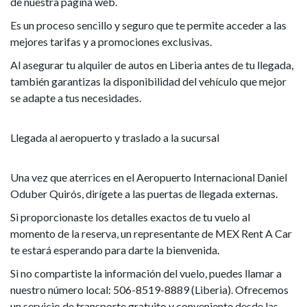
de nuestra página web.
Es un proceso sencillo y seguro que te permite acceder a las
mejores tarifas y a promociones exclusivas.
Al asegurar tu alquiler de autos en Liberia antes de tu llegada,
también garantizas la disponibilidad del vehículo que mejor
se adapte a tus necesidades.
Llegada al aeropuerto y traslado a la sucursal
Una vez que aterrices en el Aeropuerto Internacional Daniel
Oduber Quirós, dirígete a las puertas de llegada externas.
Si proporcionaste los detalles exactos de tu vuelo al
momento de la reserva, un representante de MEX Rent A Car
te estará esperando para darte la bienvenida.
Si no compartiste la información del vuelo, puedes llamar a
nuestro número local: 506-8519-8889 (Liberia). Ofrecemos
un servicio de transporte gratuito y conveniente desde las