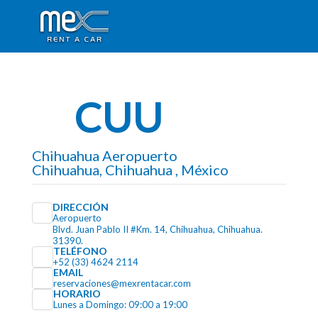
CUU
Chihuahua Aeropuerto
Chihuahua, Chihuahua , México
DIRECCIÓN
Aeropuerto
Blvd. Juan Pablo II #Km. 14, Chihuahua, Chihuahua.
31390.
TELÉFONO
+52 (33) 4624 2114
EMAIL
reservaciones@mexrentacar.com
HORARIO
Lunes a Domingo: 09:00 a 19:00