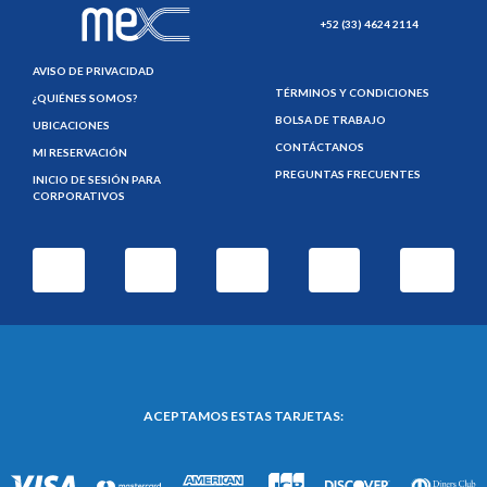
+52 (33) 4624 2114
AVISO DE PRIVACIDAD
TÉRMINOS Y CONDICIONES
¿QUIÉNES SOMOS?
BOLSA DE TRABAJO
UBICACIONES
CONTÁCTANOS
MI RESERVACIÓN
PREGUNTAS FRECUENTES
INICIO DE SESIÓN PARA
CORPORATIVOS
ACEPTAMOS ESTAS TARJETAS: