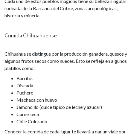
Cada uno de estos pueblos mágicos tiene su belleza singular
rodeada de la Barranca del Cobre, zonas arqueológicas,
historia y minería.
Comida Chihuahuense
Chihuahua se distingue por la producción ganadera, quesos y
algunos frutos secos como nueces. Esto se refleja en algunos
platillos como:
Burritos
Discada
Puchero
Machaca con huevo
Jamoncillo (dulce típico de leche y azúcar)
Carne seca
Chile Colorado
Conocer la comida de cada lugar te llevará a dar un viaje por