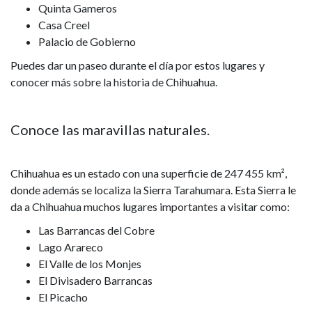
Quinta Gameros
Casa Creel
Palacio de Gobierno
Puedes dar un paseo durante el día por estos lugares y
conocer más sobre la historia de Chihuahua.
Conoce las maravillas naturales.
Chihuahua es un estado con una superficie de 247 455 km²,
donde además se localiza la Sierra Tarahumara. Esta Sierra le
da a Chihuahua muchos lugares importantes a visitar como:
Las Barrancas del Cobre
Lago Arareco
El Valle de los Monjes
El Divisadero Barrancas
El Picacho