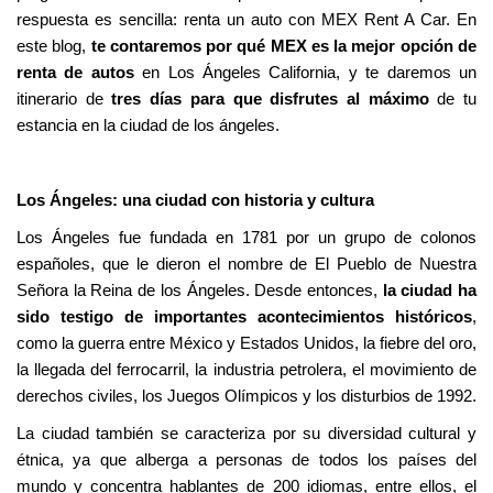
respuesta es sencilla: renta un auto con MEX Rent A Car. En
este blog,
te contaremos por qué MEX es la mejor opción de
renta de autos
en Los Ángeles California, y te daremos un
itinerario de
tres días para que disfrutes al máximo
de tu
estancia en la ciudad de los ángeles.
Los Ángeles: una ciudad con historia y cultura
Los Ángeles fue fundada en 1781 por un grupo de colonos
españoles, que le dieron el nombre de El Pueblo de Nuestra
Señora la Reina de los Ángeles. Desde entonces,
la ciudad ha
sido testigo de importantes acontecimientos históricos
,
como la guerra entre México y Estados Unidos, la fiebre del oro,
la llegada del ferrocarril, la industria petrolera, el movimiento de
derechos civiles, los Juegos Olímpicos y los disturbios de 1992.
La ciudad también se caracteriza por su diversidad cultural y
étnica, ya que alberga a personas de todos los países del
mundo y concentra hablantes de 200 idiomas, entre ellos, el