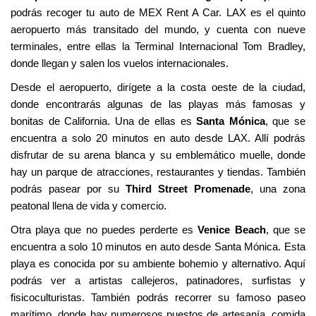
podrás recoger tu auto de MEX Rent A Car. LAX es el quinto
aeropuerto más transitado del mundo, y cuenta con nueve
terminales, entre ellas la Terminal Internacional Tom Bradley,
donde llegan y salen los vuelos internacionales.
Desde el aeropuerto, dirígete a la costa oeste de la ciudad,
donde encontrarás algunas de las playas más famosas y
bonitas de California. Una de ellas es
Santa Mónica
, que se
encuentra a solo 20 minutos en auto desde LAX. Allí podrás
disfrutar de su arena blanca y su emblemático muelle, donde
hay un parque de atracciones, restaurantes y tiendas. También
podrás pasear por su
Third Street Promenade
, una zona
peatonal llena de vida y comercio.
Otra playa que no puedes perderte es
Venice Beach
, que se
encuentra a solo 10 minutos en auto desde Santa Mónica. Esta
playa es conocida por su ambiente bohemio y alternativo. Aquí
podrás ver a artistas callejeros, patinadores, surfistas y
fisicoculturistas. También podrás recorrer su famoso paseo
marítimo, donde hay numerosos puestos de artesanía, comida